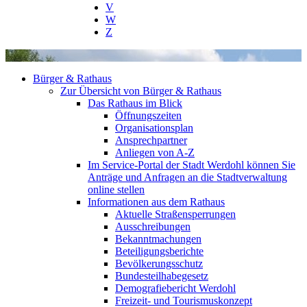
V
W
Z
Bürger & Rathaus
Zur Übersicht von Bürger & Rathaus
Das Rathaus im Blick
Öffnungszeiten
Organisationsplan
Ansprechpartner
Anliegen von A-Z
Im Service-Portal der Stadt Werdohl können Sie
Anträge und Anfragen an die Stadtverwaltung
online stellen
Informationen aus dem Rathaus
Aktuelle Straßensperrungen
Ausschreibungen
Bekanntmachungen
Beteiligungsberichte
Bevölkerungsschutz
Bundesteilhabegesetz
Demografiebericht Werdohl
Freizeit- und Tourismuskonzept