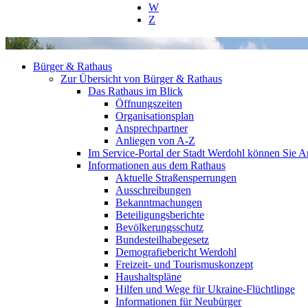
W
Z
Bürger & Rathaus
Zur Übersicht von Bürger & Rathaus
Das Rathaus im Blick
Öffnungszeiten
Organisationsplan
Ansprechpartner
Anliegen von A-Z
Im Service-Portal der Stadt Werdohl können Sie An
Informationen aus dem Rathaus
Aktuelle Straßensperrungen
Ausschreibungen
Bekanntmachungen
Beteiligungsberichte
Bevölkerungsschutz
Bundesteilhabegesetz
Demografiebericht Werdohl
Freizeit- und Tourismuskonzept
Haushaltspläne
Hilfen und Wege für Ukraine-Flüchtlinge
Informationen für Neubürger