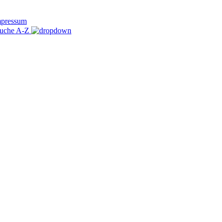
mpressum
uche A-Z