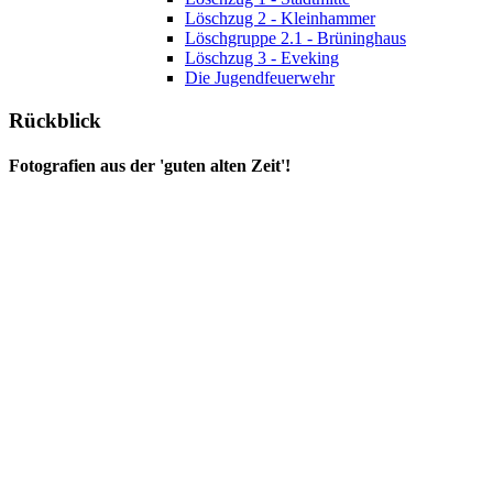
Löschzug 2 - Kleinhammer
Löschgruppe 2.1 - Brüninghaus
Löschzug 3 - Eveking
Die Jugendfeuerwehr
Rückblick
Fotografien aus der 'guten alten Zeit'!