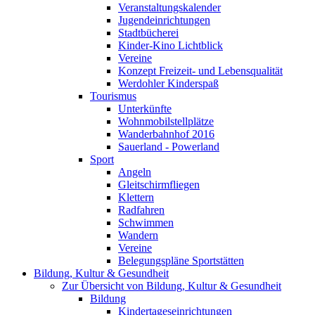
Veranstaltungskalender
Jugendeinrichtungen
Stadtbücherei
Kinder-Kino Lichtblick
Vereine
Konzept Freizeit- und Lebensqualität
Werdohler Kinderspaß
Tourismus
Unterkünfte
Wohnmobilstellplätze
Wanderbahnhof 2016
Sauerland - Powerland
Sport
Angeln
Gleitschirmfliegen
Klettern
Radfahren
Schwimmen
Wandern
Vereine
Belegungspläne Sportstätten
Bildung, Kultur & Gesundheit
Zur Übersicht von Bildung, Kultur & Gesundheit
Bildung
Kindertageseinrichtungen