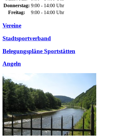
Donnerstag:
9:00 - 14:00 Uhr
Freitag:
9:00 - 14:00 Uhr
Vereine
Stadtsportverband
Belegungspläne Sportstätten
Angeln