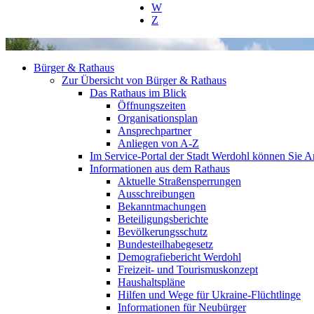
W
Z
Bürger & Rathaus
Zur Übersicht von Bürger & Rathaus
Das Rathaus im Blick
Öffnungszeiten
Organisationsplan
Ansprechpartner
Anliegen von A-Z
Im Service-Portal der Stadt Werdohl können Sie An
Informationen aus dem Rathaus
Aktuelle Straßensperrungen
Ausschreibungen
Bekanntmachungen
Beteiligungsberichte
Bevölkerungsschutz
Bundesteilhabegesetz
Demografiebericht Werdohl
Freizeit- und Tourismuskonzept
Haushaltspläne
Hilfen und Wege für Ukraine-Flüchtlinge
Informationen für Neubürger