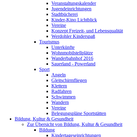
Veranstaltungskalender
Jugendeinrichtungen
Stadtbücherei
Kinder-Kino Lichtblick
Vereine
Konzept Freizeit- und Lebensqualität
Werdohler Kinderspaß
Tourismus
Unterkünfte
Wohnmobilstellplätze
Wanderbahnhof 2016
Sauerland - Powerland
Sport
Angeln
Gleitschirmfliegen
Klettern
Radfahren
Schwimmen
Wandern
Vereine
Belegungspläne Sportstätten
Bildung, Kultur & Gesundheit
Zur Übersicht von Bildung, Kultur & Gesundheit
Bildung
Kindertageseinrichtungen