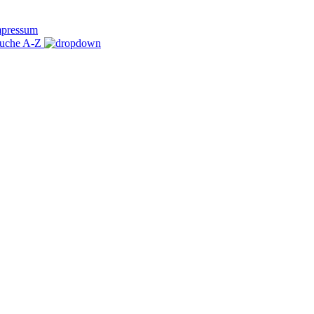
mpressum
uche A-Z