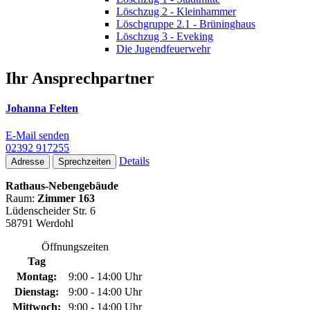
Löschzug 2 - Kleinhammer
Löschgruppe 2.1 - Brüninghaus
Löschzug 3 - Eveking
Die Jugendfeuerwehr
Ihr Ansprechpartner
Johanna Felten
E-Mail senden
02392 917255
Details
Adresse
Sprechzeiten
Rathaus-Nebengebäude
Raum:
Zimmer 163
Lüdenscheider Str. 6
58791 Werdohl
Öffnungszeiten
Tag
Montag:
9:00 - 14:00 Uhr
Dienstag:
9:00 - 14:00 Uhr
Mittwoch:
9:00 - 14:00 Uhr