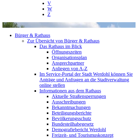
V
W
Z
Bürger & Rathaus
Zur Übersicht von Bürger & Rathaus
Das Rathaus im Blick
Öffnungszeiten
Organisationsplan
Ansprechpartner
Anliegen von A-Z
Im Service-Portal der Stadt Werdohl können Sie
Anträge und Anfragen an die Stadtverwaltung
online stellen
Informationen aus dem Rathaus
Aktuelle Straßensperrungen
Ausschreibungen
Bekanntmachungen
Beteiligungsberichte
Bevölkerungsschutz
Bundesteilhabegesetz
Demografiebericht Werdohl
Freizeit- und Tourismuskonzept