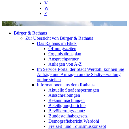
V
W
Z
Bürger & Rathaus
Zur Übersicht von Bürger & Rathaus
Das Rathaus im Blick
Öffnungszeiten
Organisationsplan
Ansprechpartner
Anliegen von A-Z
Im Service-Portal der Stadt Werdohl können Sie
Anträge und Anfragen an die Stadtverwaltung
online stellen
Informationen aus dem Rathaus
Aktuelle Straßensperrungen
Ausschreibungen
Bekanntmachungen
Beteiligungsberichte
Bevölkerungsschutz
Bundesteilhabegesetz
Demografiebericht Werdohl
Freizeit- und Tourismuskonzept