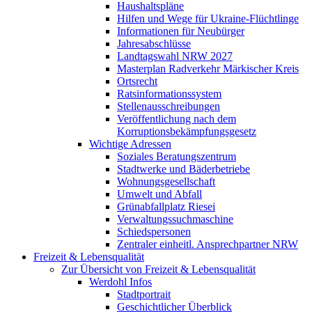
Haushaltspläne
Hilfen und Wege für Ukraine-Flüchtlinge
Informationen für Neubürger
Jahresabschlüsse
Landtagswahl NRW 2027
Masterplan Radverkehr Märkischer Kreis
Ortsrecht
Ratsinformationssystem
Stellenausschreibungen
Veröffentlichung nach dem
Korruptionsbekämpfungsgesetz
Wichtige Adressen
Soziales Beratungszentrum
Stadtwerke und Bäderbetriebe
Wohnungsgesellschaft
Umwelt und Abfall
Grünabfallplatz Riesei
Verwaltungssuchmaschine
Schiedspersonen
Zentraler einheitl. Ansprechpartner NRW
Freizeit & Lebensqualität
Zur Übersicht von Freizeit & Lebensqualität
Werdohl Infos
Stadtportrait
Geschichtlicher Überblick